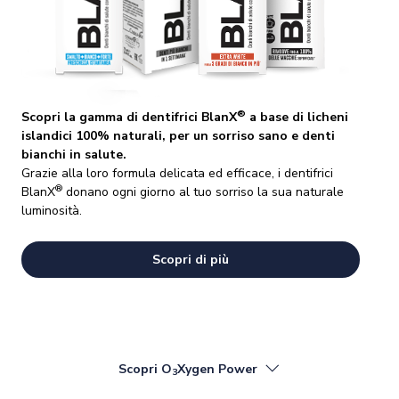
®
Scopri la gamma di dentifrici BlanX
a base di licheni
islandici 100% naturali, per un sorriso sano e denti
bianchi in salute.
Grazie alla loro formula delicata ed efficace, i dentifrici
®
BlanX
donano ogni giorno al tuo sorriso la sua naturale
luminosità.
Scopri di più
Scopri O
Xygen Power
3