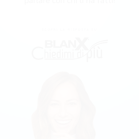
parlare con chi li ha fatti!
SCOPRI LA RISPOSTA SU