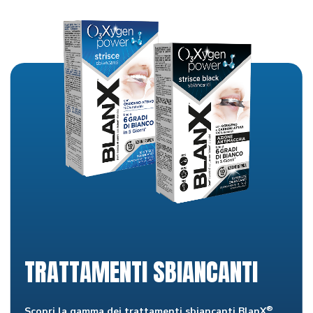
TRATTAMENTI SBIANCANTI
®
Scopri la gamma dei trattamenti sbiancanti BlanX