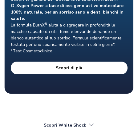
O
Xygen Power a base di ossigeno attivo molecolare
3
100% naturale, per un sorriso sano e denti bianchi in
salute.
®
La formula BlanX
aiuta a disgregare in profondità le
macchie causate da cibi, fumo e bevande donando un
bianco autentico al tuo sorriso. Formula scientificamente
testata per uno sbiancamento visibile in soli 5 giorni*.
*Test Cosmetoclinico.
Scopri di più
Scopri White Shock