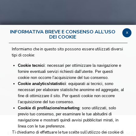
INFORMATIVA BREVE E CONSENSO ALL’USO
x
DEI COOKIE
Informiamo che in questo sito possono essere utilizzati diversi
tipi di cookie:
Cookie tecnici
: necessari per ottimizzare la navigazione e
fornire eventuali servizi richiesti dall’utente. Per questi
cookie non occorre l’acquisizione del tuo consenso.
Cookie analytics/statistici
: equiparati ai tecnici, sono
necessari per elaborare statistiche anonime ed aggregate, al
fine di ottimizzare il sito. Per questi cookie non occorre
l’acquisizione del tuo consenso.
Cookie di profilazione/marketing
: sono utilizzati, solo
previo tuo consenso, per esaminare le tue abitudini di
navigazione e mostrarti quindi avvisi pubblicitari mirati, in
linea con le tue preferenze.
Ti chiediamo di effettuare le tue scelte sull’utilizzo dei cookie di
EFFETTI SBIANCANTI DOCUMENTATI
FACCIAMO