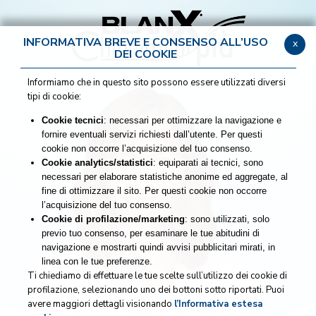
INFORMATIVA BREVE E CONSENSO ALL’USO
x
DEI COOKIE
Informiamo che in questo sito possono essere utilizzati diversi
tipi di cookie:
Cookie tecnici
: necessari per ottimizzare la navigazione e
fornire eventuali servizi richiesti dall’utente. Per questi
cookie non occorre l’acquisizione del tuo consenso.
Cookie analytics/statistici
: equiparati ai tecnici, sono
necessari per elaborare statistiche anonime ed aggregate, al
fine di ottimizzare il sito. Per questi cookie non occorre
l’acquisizione del tuo consenso.
Cookie di profilazione/marketing
: sono utilizzati, solo
previo tuo consenso, per esaminare le tue abitudini di
navigazione e mostrarti quindi avvisi pubblicitari mirati, in
linea con le tue preferenze.
Ti chiediamo di effettuare le tue scelte sull’utilizzo dei cookie di
profilazione, selezionando uno dei bottoni sotto riportati. Puoi
avere maggiori dettagli visionando
l’Informativa estesa