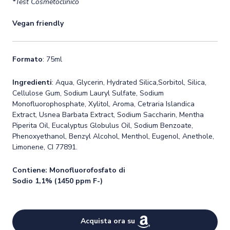
*Test Cosmetoclinico
Vegan friendly
Formato
:
75ml
Ingredienti
: Aqua, Glycerin, Hydrated Silica,Sorbitol, Silica,
Cellulose Gum, Sodium Lauryl Sulfate, Sodium
Monofluorophosphate, Xylitol, Aroma, Cetraria Islandica
Extract, Usnea Barbata Extract, Sodium Saccharin, Mentha
Piperita Oil, Eucalyptus Globulus Oil, Sodium Benzoate,
Phenoxyethanol, Benzyl Alcohol, Menthol, Eugenol, Anethole,
Limonene, CI 77891.
Contiene: Monofluorofosfato di
Sodio 1,1% (1450 ppm F-)
Acquista ora su