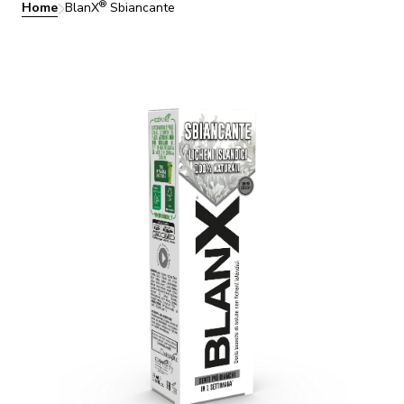
®
Home
BlanX
Sbiancante