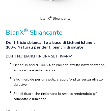
®
BlanX
Sbiancante
®
BlanX
Sbiancante
Dentifricio sbiancante a base di Licheni Islandici
100% Naturali per denti bianchi di salute
DENTI PIU’ BIANCHI IN UNA SETTIMANA*
Licheni Islandici 100% Naturali con effetto batteriostatico,
anti-placca e anti-macchia
Silici morbide per una pulizia approfondita, senza effetto
abrasivo
Sali di fluoro che rinforzano lo smalto rendendolo più
compatto e luminoso