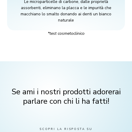
Le microparticelle di carbone, dalle proprietà
assorbenti, eliminano la placca e le impurità che
macchiano lo smalto donando ai denti un bianco
naturale
*test cosmetoclinico
Se ami i nostri prodotti adorerai
parlare con chi li ha fatti!
SCOPRI LA RISPOSTA SU